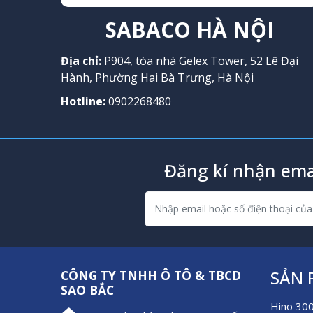
SABACO HÀ NỘI
Địa chỉ:
P904, tòa nhà Gelex Tower, 52 Lê Đại
Hành, Phường Hai Bà Trưng, Hà Nội
Hotline:
0902268480
Đăng kí nhận ema
SẢN
CÔNG TY TNHH Ô TÔ & TBCD
SAO BẮC
Hino 30