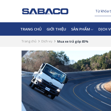
TRANG CHỦ
GIỚI THIỆU
SẢN PHẨM
DỊCH 
Trang chủ
Dịch vụ
Mua xe trả góp 85%