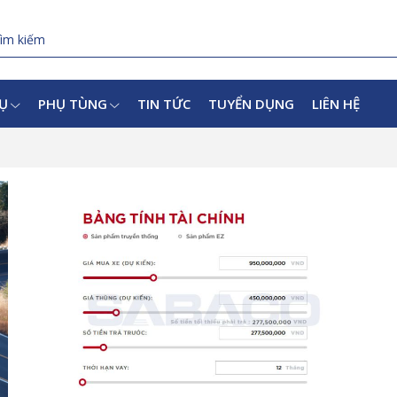
VỤ
PHỤ TÙNG
TIN TỨC
TUYỂN DỤNG
LIÊN HỆ