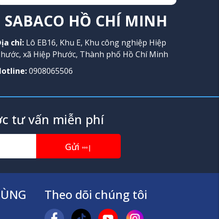
SABACO HỒ CHÍ MINH
ịa chỉ:
Lô EB16, Khu E, Khu công nghiệp Hiệp
hước, xã Hiệp Phước, Thành phố Hồ Chí Minh
otline:
0908065506
c tư vấn miễn phí
Gửi
|
TÙNG
Theo dõi chúng tôi