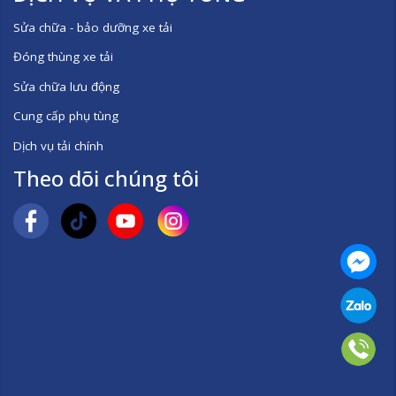
Sửa chữa - bảo dưỡng xe tải
Đóng thùng xe tải
Sửa chữa lưu động
Cung cấp phụ tùng
Dịch vụ tải chính
Theo dõi chúng tôi
Mess
Zalo
Số đ