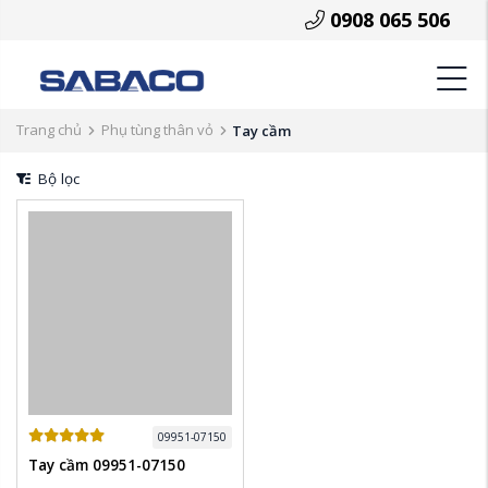
0908 065 506
Trang chủ
Phụ tùng thân vỏ
Tay cầm
Bộ lọc
09951-07150
Tay cầm 09951-07150