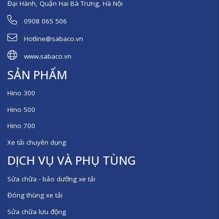
Đại Hành, Quận Hai Bà Trưng, Hà Nội
0908 065 506
Hotline@sabaco.vn
www.sabaco.vn
SẢN PHẨM
Hino 300
Hino 500
Hino 700
Xe tải chuyên dụng
DỊCH VỤ VÀ PHỤ TÙNG
Sửa chữa - bảo dưỡng xe tải
Đóng thùng xe tải
Sửa chữa lưu động