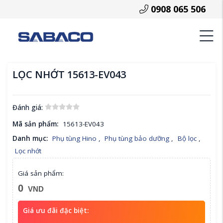
0908 065 506
LỌC NHỚT 15613-EV043
Đánh giá:
Mã sản phẩm:
15613-EV043
Danh mục:
Phụ tùng Hino
,
Phụ tùng bảo dưỡng
,
Bộ lọc
,
Lọc nhớt
Giá sản phẩm:
0
VND
Giá ưu đãi đặc biệt: