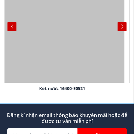
KéT NƯớC 16400-E0520
Đăng kí nhận email thông báo khuyến mãi hoặc để
được tư vấn miễn phí