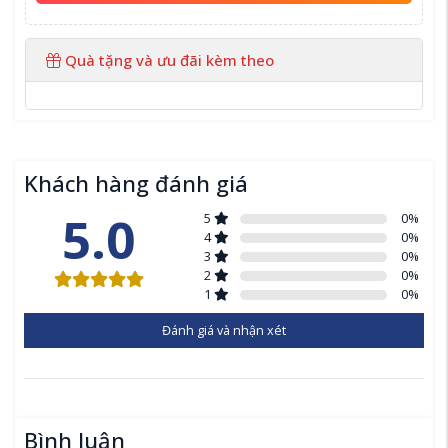
Quà tặng và ưu đãi kèm theo
Khách hàng đánh giá
5.0
5
0
%
4
0
%
3
0
%
2
0
%
1
0
%
Đánh giá và nhận xét
Bình luận