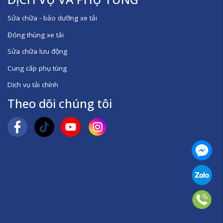
Sửa chữa - bảo dưỡng xe tải
Đóng thùng xe tải
Sửa chữa lưu động
Cung cấp phụ tùng
Dịch vụ tải chính
Theo dõi chúng tôi
Mess
Zalo
Số đ