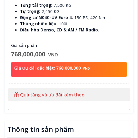
Tổng tải trọng:
7,500 KG
Tự trọng:
2,450 KG
Động cơ N04C-UV Euro 4:
150 PS, 420 N.m
Thùng nhiên liệu:
100L
Điều hòa Denso, CD & AM / FM Radio.
Giá sản phẩm:
768,000,000
VND
Giá ưu đãi đặc biệt:
768,000,000
VND
Quà tặng và ưu đãi kèm theo
Thông tin sản phẩm