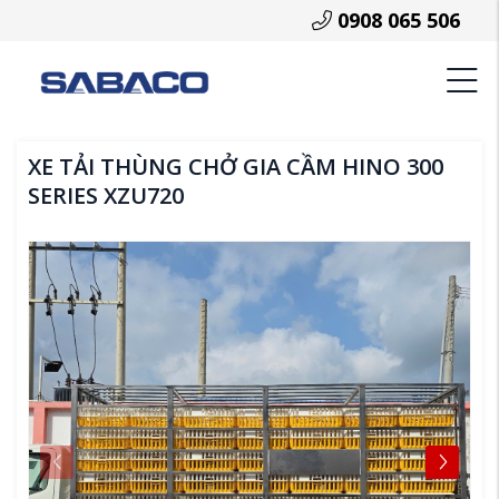
0908 065 506
XE TẢI THÙNG CHỞ GIA CẦM HINO 300
SERIES XZU720