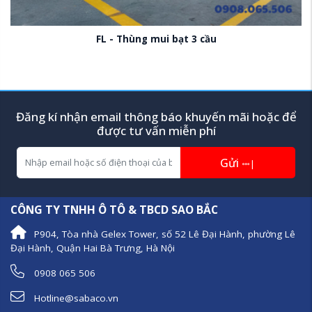
FL - Thùng mui bạt 3 cầu
Đăng kí nhận email thông báo khuyến mãi hoặc để
được tư vấn miễn phí
Gửi
|
CÔNG TY TNHH Ô TÔ & TBCD SAO BẮC
P904, Tòa nhà Gelex Tower, số 52 Lê Đại Hành, phường Lê
Đại Hành, Quận Hai Bà Trưng, Hà Nội
0908 065 506
Hotline@sabaco.vn