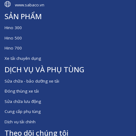
www.sabaco.vn
SẢN PHẨM
Hino 300
Hino 500
Hino 700
Xe tải chuyên dụng
DỊCH VỤ VÀ PHỤ TÙNG
Sửa chữa - bảo dưỡng xe tải
Đóng thùng xe tải
Sửa chữa lưu động
Cung cấp phụ tùng
Dịch vụ tải chính
Theo dõi chúng tôi