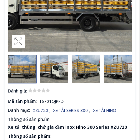
Đánh giá:
Mã sản phẩm:
T6701OJPFD
Danh mục:
XZU720
,
XE TẢI SERIES 300
,
XE TẢI HINO
Thông số sản phẩm:
Xe tải thùng chở gia cầm inox Hino 300 Series XZU720
Thông số sản phẩm: